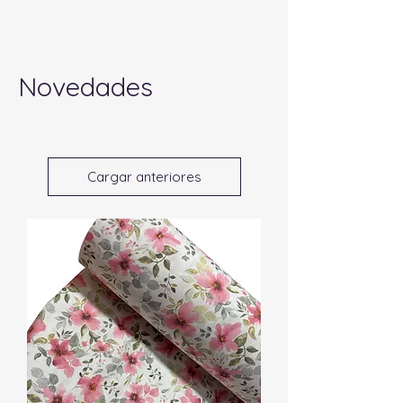
Novedades
Cargar anteriores