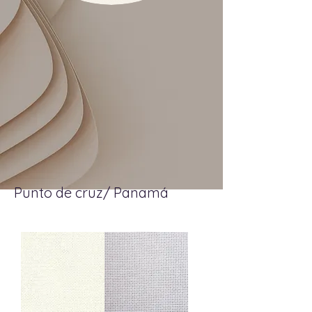
Punto de cruz/ Panamá