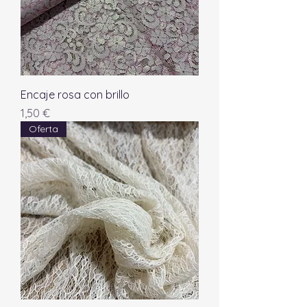
Encaje rosa con brillo
Precio
1,50 €
Oferta