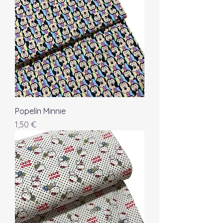
Popelín Minnie
Precio
1,50 €