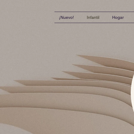
¡Nuevo!
Infantil
Hogar