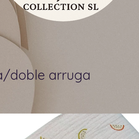
a/doble arruga