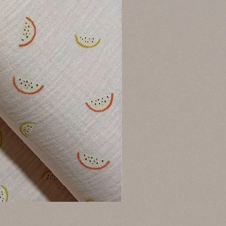
Muselina Hearts Beige