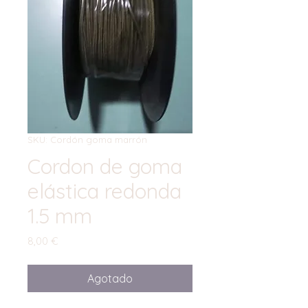
SKU: Cordón goma marrón
Cordon de goma
elástica redonda
1.5 mm
Precio
8,00 €
Agotado