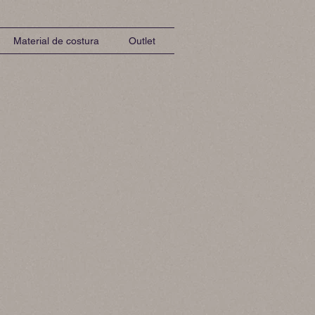
Material de costura
Outlet