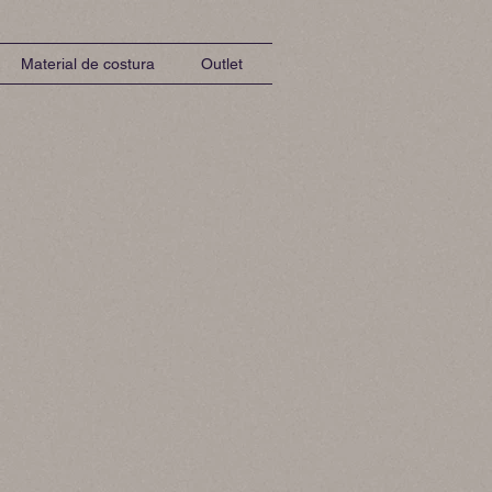
Material de costura
Outlet