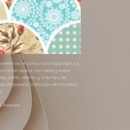
métricas en tonos rosa maquillaje. La
ecoración opaca, con caída y suave.
las, sofás, sillones y todo tipo de
e utiliza para confección de mochilas,
s.
 Poliéster