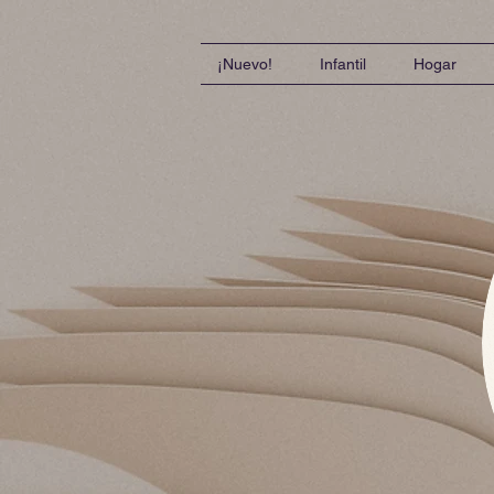
¡Nuevo!
Infantil
Hogar