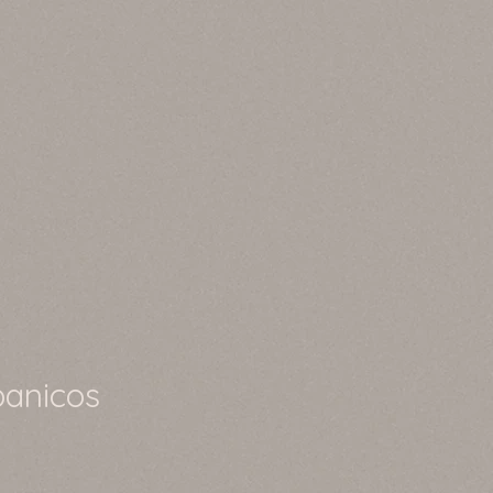
banicos