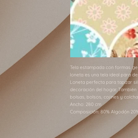
Tela estampada con formas geo
loneta es una tela ideal para d
Loneta perfecta para tapizar sil
decoración del hogar. También s
bolsas, bolsos, cojines y colcha
Ancho: 280 cm
Composición: 80% Algodón 20%