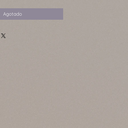
Agotado