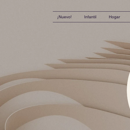
¡Nuevo!
Infantil
Hogar