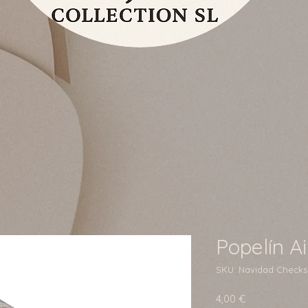
Popelín Ai
SKU: Navidad Checks
Precio
4,00 €