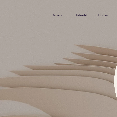
¡Nuevo!
Infantil
Hogar