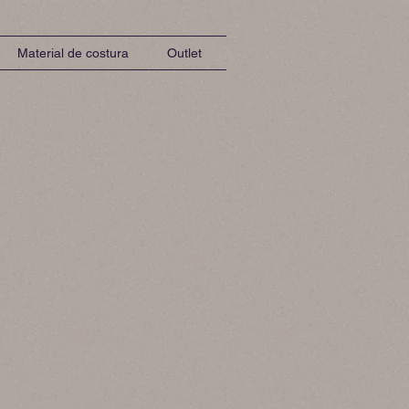
Material de costura
Outlet