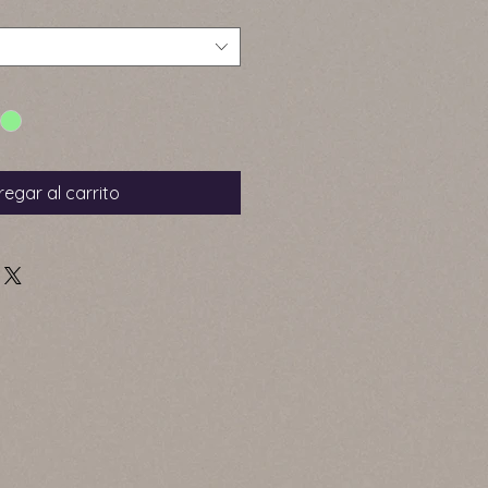
egar al carrito