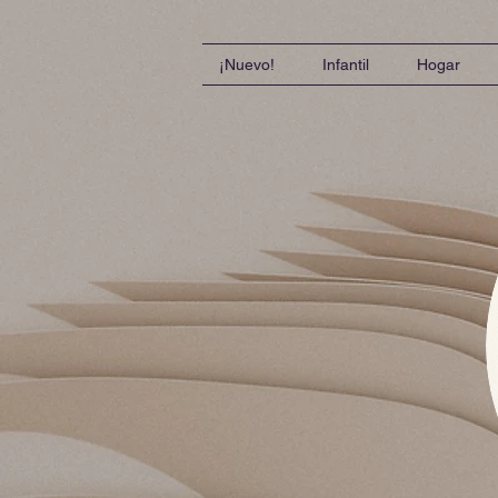
¡Nuevo!
Infantil
Hogar