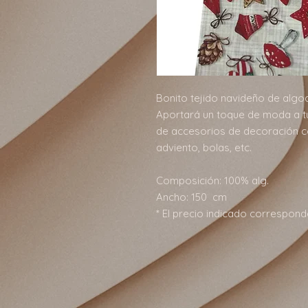
Bonito tejido navideño de algo
Aportará un toque de moda a tu i
de accesorios de decoración co
adviento, bolas, etc.
Composición: 100% alg.
Ancho: 150 cm
* El precio indicado correspond