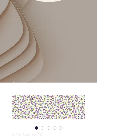
SKU: Alegria_18