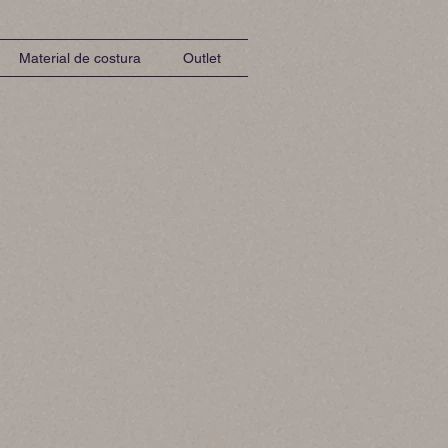
Material de costura
Outlet