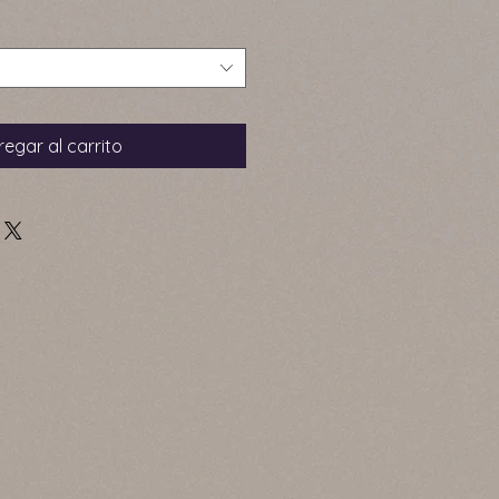
egar al carrito