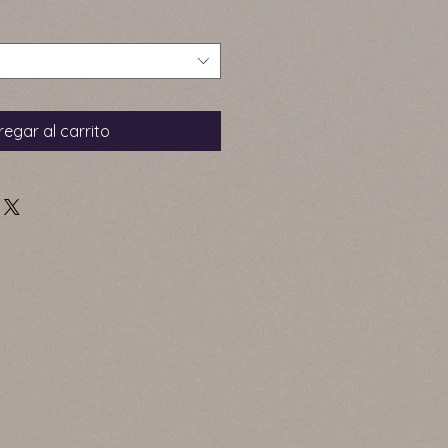
egar al carrito