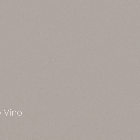
o Vino