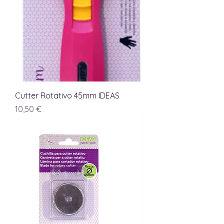
Cutter Rotativo 45mm IDEAS
Precio
10,50 €