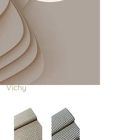
Vichy